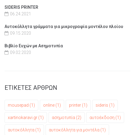
SIDERIS PRINTER
06.24.2021
Αυτοκόλλητα γράμματα για μικρογραφία μοντέλου πλοίου
09.15.2020
Βιβλίο Ευχών με Ασημοτυπία
09.02.2020
ΕΤΙΚΕΤΕΣ ΑΡΘΡΩΝ
mousepad
(1)
online
(1)
printer
(1)
sideris
(1)
xartinokaravi.gr
(1)
ασημοτυπία
(2)
αυτοέκδοση
(1)
αυτοκόλλητα
(1)
αυτοκόλλητα για μοντέλα
(1)