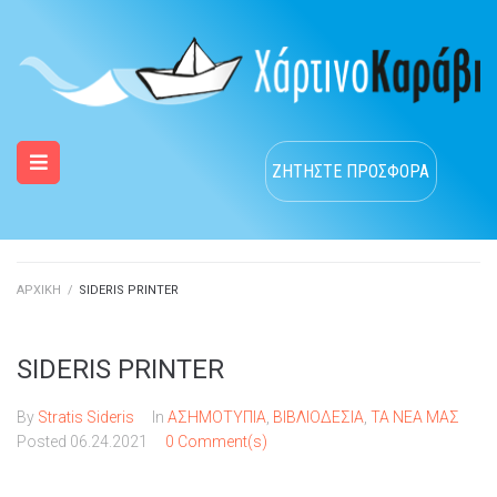
ΖΗΤΗΣΤΕ ΠΡΟΣΦΟΡΑ
ΑΡΧΙΚΗ
/
SIDERIS PRINTER
SIDERIS PRINTER
By
Stratis Sideris
In
ΑΣΗΜΟΤΥΠΙΑ
,
ΒΙΒΛΙΟΔΕΣΙΑ
,
ΤΑ ΝΕΑ ΜΑΣ
Posted
06.24.2021
0 Comment(s)