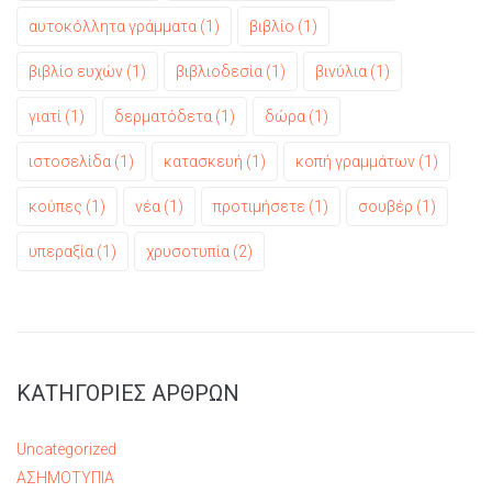
αυτοκόλλητα γράμματα
(1)
βιβλίο
(1)
βιβλίο ευχών
(1)
βιβλιοδεσία
(1)
βινύλια
(1)
γιατί
(1)
δερματόδετα
(1)
δώρα
(1)
ιστοσελίδα
(1)
κατασκευή
(1)
κοπή γραμμάτων
(1)
κούπες
(1)
νέα
(1)
προτιμήσετε
(1)
σουβέρ
(1)
υπεραξία
(1)
χρυσοτυπία
(2)
ΚΑΤΗΓΟΡΙΕΣ ΑΡΘΡΩΝ
Uncategorized
ΑΣΗΜΟΤΥΠΙΑ