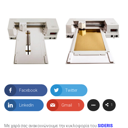
Facebook
Twitter
LinkedIn
Gmail
1
1
Με χαρά σας ανακοινώνουμε την κυκλοφορία του
SIDERIS