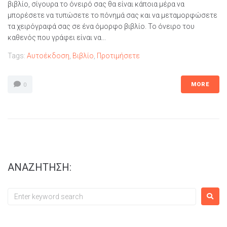
βιβλίο, σίγουρα το όνειρό σας θα είναι κάποια μέρα να
μπορέσετε να τυπώσετε το πόνημά σας και να μεταμορφώσετε
τα χειρόγραφά σας σε ένα όμορφο βιβλίο. Το όνειρο του
καθενός που γράφει είναι να...
Tags:
Αυτοέκδοση
,
Βιβλίο
,
Προτιμήσετε
MORE
0
ΑΝΑΖΗΤΗΣΗ: