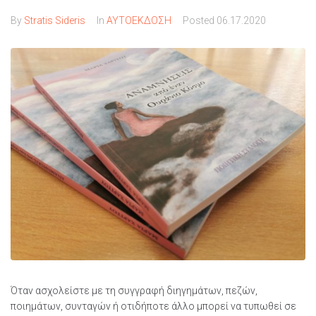
By
Stratis Sideris
In
ΑΥΤΟΕΚΔΟΣΗ
Posted
06.17.2020
Όταν ασχολείστε με τη συγγραφή διηγημάτων, πεζών,
ποιημάτων, συνταγών ή οτιδήποτε άλλο μπορεί να τυπωθεί σε