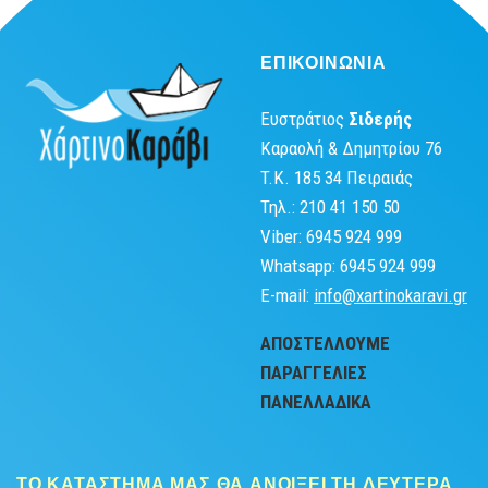
ΕΠΙΚΟΙΝΩΝΙΑ
Ευστράτιος
Σιδερής
Καραολή & Δημητρίου 76
T.K. 185 34 Πειραιάς
Τηλ.: 210 41 150 50
Viber: 6945 924 999
Whatsapp: 6945 924 999
Ε-mail:
info@xartinokaravi.gr
ΑΠΟΣΤΕΛΛΟΥΜΕ
ΠΑΡΑΓΓΕΛΙΕΣ
ΠΑΝΕΛΛΑΔΙΚA
ΤΟ ΚΑΤΑΣΤΗΜΑ ΜΑΣ ΘΑ ΑΝΟΙΞΕΙ ΤΗ ΔΕΥΤΕΡΑ