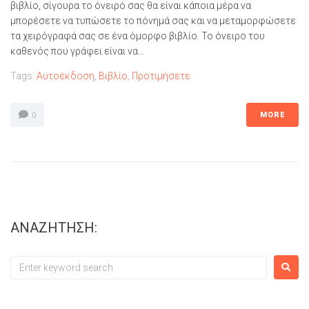
βιβλίο, σίγουρα το όνειρό σας θα είναι κάποια μέρα να
μπορέσετε να τυπώσετε το πόνημά σας και να μεταμορφώσετε
τα χειρόγραφά σας σε ένα όμορφο βιβλίο. Το όνειρο του
καθενός που γράφει είναι να...
Tags:
Αυτοέκδοση
,
Βιβλίο
,
Προτιμήσετε
MORE
0
ΑΝΑΖΗΤΗΣΗ: