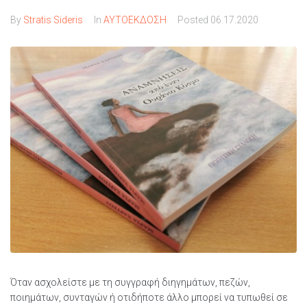
By
Stratis Sideris
In
ΑΥΤΟΕΚΔΟΣΗ
Posted
06.17.2020
Όταν ασχολείστε με τη συγγραφή διηγημάτων, πεζών,
ποιημάτων, συνταγών ή οτιδήποτε άλλο μπορεί να τυπωθεί σε