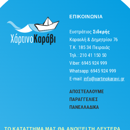
ΕΠΙΚΟΙΝΩΝΙΑ
Ευστράτιος
Σιδερής
Καραολή & Δημητρίου 76
T.K. 185 34 Πειραιάς
Τηλ.: 210 41 150 50
Viber: 6945 924 999
Whatsapp: 6945 924 999
Ε-mail:
info@xartinokaravi.gr
ΑΠΟΣΤΕΛΛΟΥΜΕ
ΠΑΡΑΓΓΕΛΙΕΣ
ΠΑΝΕΛΛΑΔΙΚA
ΤΟ ΚΑΤΑΣΤΗΜΑ ΜΑΣ ΘΑ ΑΝΟΙΞΕΙ ΤΗ ΔΕΥΤΕΡΑ